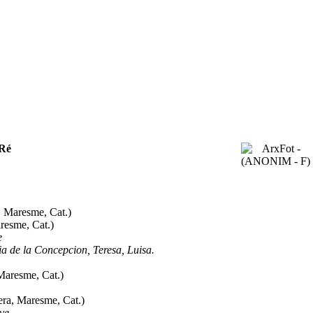
Ré
 Maresme, Cat.)
resme, Cat.)
e
a de la Concepcion, Teresa, Luisa.
Maresme, Cat.)
ra, Maresme, Cat.)
ve