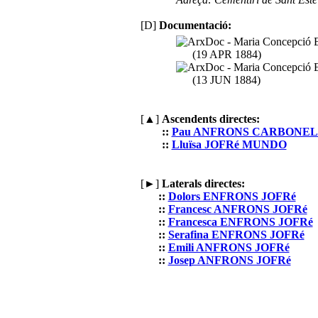
[D]
Documentació:
(19 APR 1884)
(13 JUN 1884)
[▲]
Ascendents directes:
::
Pau ANFRONS CARBONE
::
Lluïsa JOFRé MUNDO
[►]
Laterals directes:
::
Dolors ENFRONS JOFRé
::
Francesc ANFRONS JOFRé
::
Francesca ENFRONS JOFRé
::
Serafina ENFRONS JOFRé
::
Emili ANFRONS JOFRé
::
Josep ANFRONS JOFRé