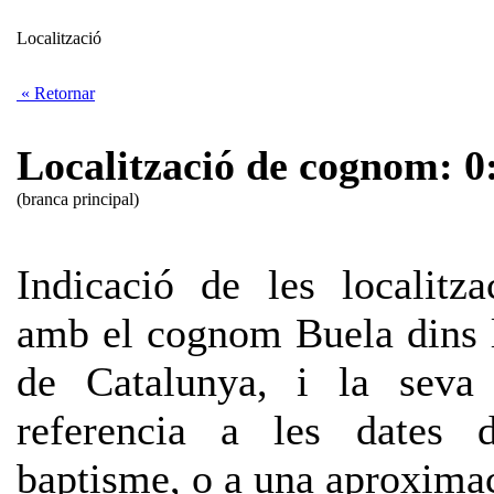
Localització
« Retornar
Localització de cognom: 0
(branca principal)
Indicació de les localitza
amb el cognom Buela dins l'
de Catalunya, i la seva 
referencia a les dates 
baptisme, o a una aproximac