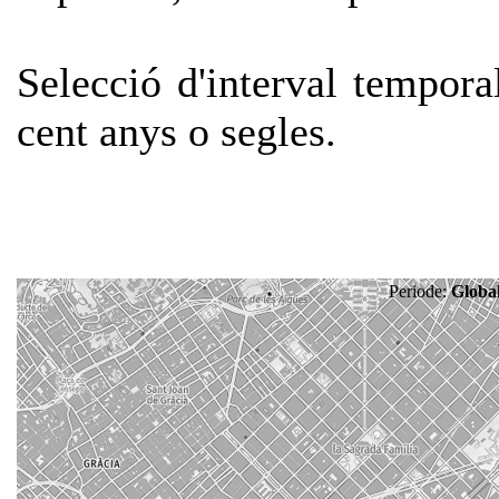
Selecció d'interval tempora
cent anys o segles.
Periode:
Globa